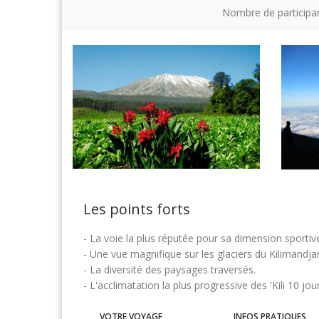
Nombre de participa
Les points forts
- La voie la plus réputée pour sa dimension sportiv
- Une vue magnifique sur les glaciers du Kilimandja
- La diversité des paysages traversés.
- L'acclimatation la plus progressive des 'Kili 10 jour
VOTRE VOYAGE
INFOS PRATIQUES