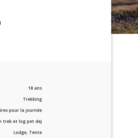
)
18 ans
Trekking
ires pour la journée
 trek et log pet dej
Lodge, Tente