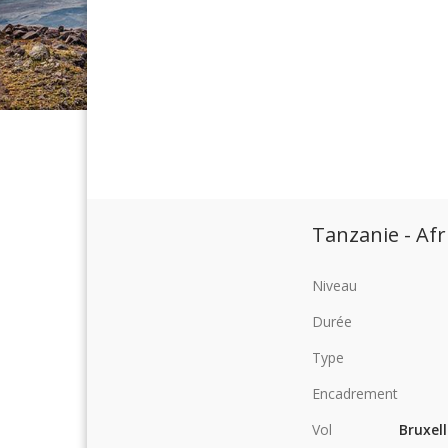
Tanzanie - Af
Niveau
Durée
Type
Encadrement
Vol
Bruxell