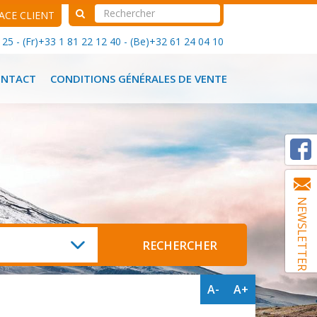
ACE CLIENT
25 - (Fr)+33 1 81 22 12 40 - (Be)+32 61 24 04 10
ONTACT
CONDITIONS GÉNÉRALES DE VENTE
NEWSLETTER
A-
A+