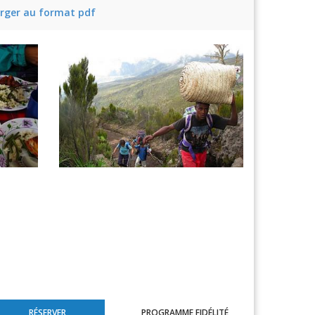
rger au format pdf
RÉSERVER
PROGRAMME FIDÉLITÉ