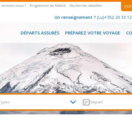
i sommes-nous ?
Programme de fidélité
Recherche détaillée
ESP
Un renseignement ?
(Lu)+352 20 33 12 
DÉPARTS ASSURÉS
PRÉPAREZ VOTRE VOYAGE
C