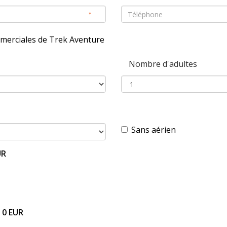
mmerciales de Trek Aventure
Nombre d'adultes
Sans aérien
UR
 0 EUR