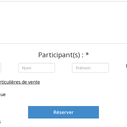
Participant(s) : *
ticulières de vente
que
Réserver
s