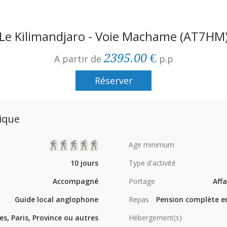
Le Kilimandjaro - Voie Machame
(AT7HM
2395.00 €
A partir de
p.p
Réserver
rique
Age minimum
10 jours
Type d'activité
Accompagné
Portage
Affa
Guide local anglophone
Repas
Pension complète en
es, Paris, Province ou autres
Hébergement(s)