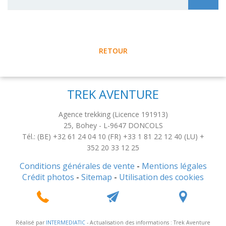
RETOUR
TREK AVENTURE
Agence trekking (Licence 191913)
25, Bohey
-
L-9647
DONCOLS
Tél.: (BE) +32 61 24 04 10 (FR) +33 1 81 22 12 40 (LU) +
352 20 33 12 25
Conditions générales de vente
-
Mentions légales
Crédit photos
-
Sitemap
-
Utilisation des cookies
Réalisé par
INTERMEDIATIC
- Actualisation des informations : Trek Aventure