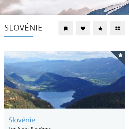
SLOVÉNIE
Slovénie
Les Alpes Slovènes