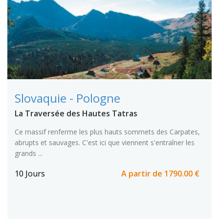
Slovaquie - Pologne
La Traversée des Hautes Tatras
Ce massif renferme les plus hauts sommets des Carpates,
abrupts et sauvages. C'est ici que viennent s'entraîner les
grands ...
10 Jours
A partir de
1790.00 €