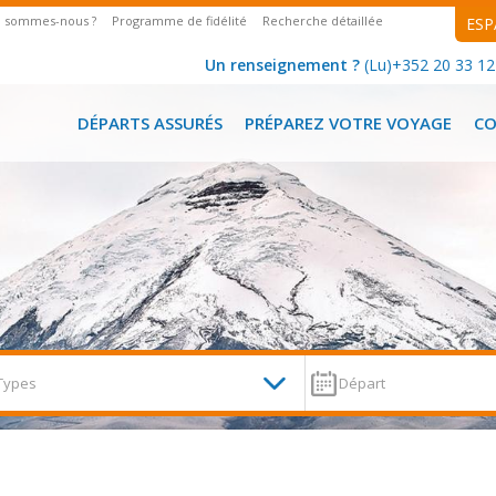
i sommes-nous ?
Programme de fidélité
Recherche détaillée
ESP
Un renseignement ?
(Lu)+352 20 33 12 
DÉPARTS ASSURÉS
PRÉPAREZ VOTRE VOYAGE
C