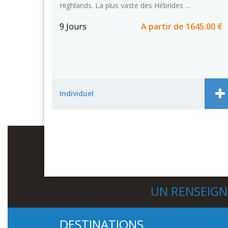
Highlands. La plus vaste des Hébrides ...
9 Jours
A partir de
1645.00 €
Individuel
UN RENSEIG
DESTINATIONS