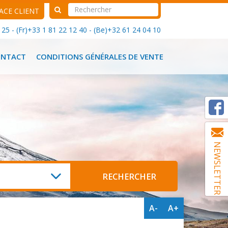
ACE CLIENT
25 - (Fr)+33 1 81 22 12 40 - (Be)+32 61 24 04 10
ONTACT
CONDITIONS GÉNÉRALES DE VENTE
NEWSLETTER
A-
A+