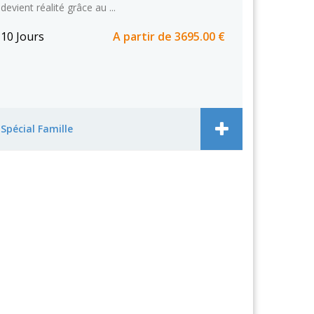
devient réalité grâce au ...
10 Jours
A partir de
3695.00 €
Spécial Famille