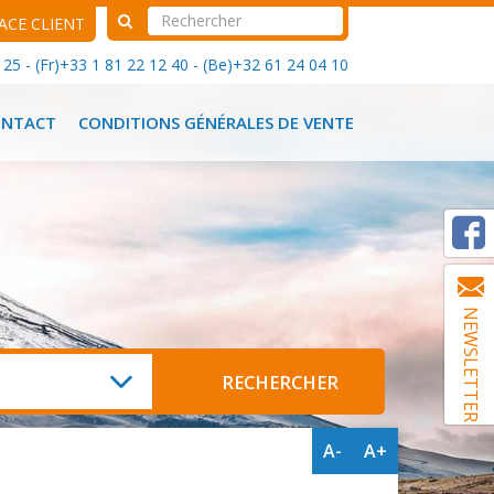
ACE CLIENT
25 - (Fr)+33 1 81 22 12 40 - (Be)+32 61 24 04 10
ONTACT
CONDITIONS GÉNÉRALES DE VENTE
NEWSLETTER
A-
A+