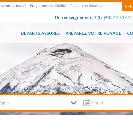
i sommes-nous ?
Programme de fidélité
Recherche détaillée
ESP
Un renseignement ?
(Lu)+352 20 33 12 
DÉPARTS ASSURÉS
PRÉPAREZ VOTRE VOYAGE
C