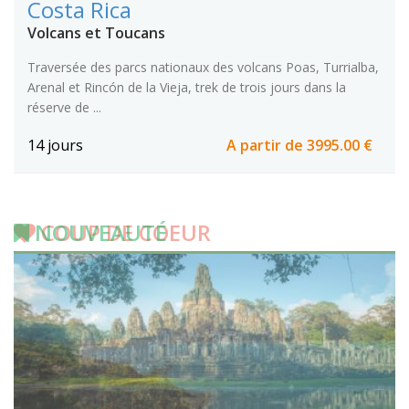
Costa Rica
Volcans et Toucans
Traversée des parcs nationaux des volcans Poas, Turrialba,
Arenal et Rincón de la Vieja, trek de trois jours dans la
réserve de ...
14 jours
A partir de
3995.00 €
COUP DE COEUR