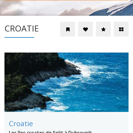
CROATIE
Croatie
Les îles croates de Split à Dubrovnik