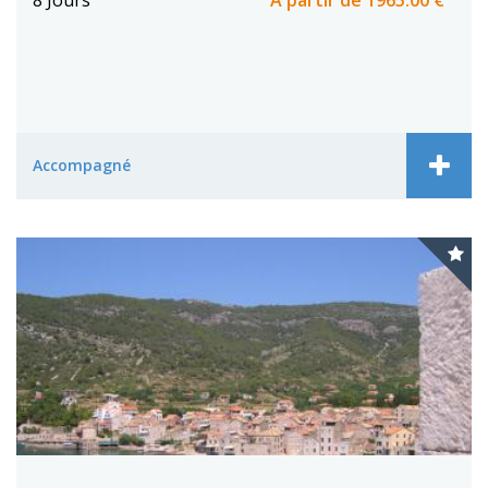
8 Jours
A partir de
1965.00 €
Accompagné