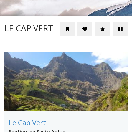
LE CAP VERT
Le Cap Vert
Sentiers de Santo Antao