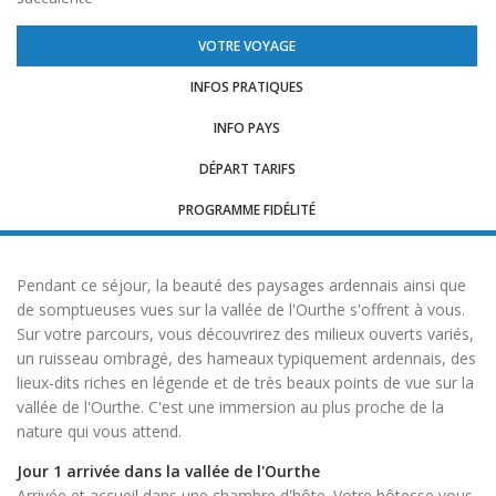
VOTRE VOYAGE
INFOS PRATIQUES
INFO PAYS
DÉPART TARIFS
PROGRAMME FIDÉLITÉ
Pendant ce séjour, la beauté des paysages ardennais ainsi que
de somptueuses vues sur la vallée de l'Ourthe s'offrent à vous.
Sur votre parcours, vous découvrirez des milieux ouverts variés,
un ruisseau ombragé, des hameaux typiquement ardennais, des
lieux-dits riches en légende et de très beaux points de vue sur la
vallée de l'Ourthe. C'est une immersion au plus proche de la
nature qui vous attend.
Jour 1 arrivée dans la vallée de l'Ourthe
Arrivée et accueil dans une chambre d'hôte. Votre hôtesse vous