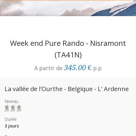
Week end Pure Rando - Nisramont
(TA41N)
345.00 €
A partir de
p.p
La vallée de l'Ourthe - Belgique - L' Ardenne
Niveau
Durée
3 jours